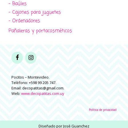
- Baúles
- Cajones para juguetes
- Ordenadores
Pañaleras y portacosméticos
Pocitos – Montevideo.
Teléfono: +598 99 205 747.
Email: decopatitas@gmail.com.
Web:
www.decopatitas.com.uy
Política de privacidad
Diseñado por
José Guanchez