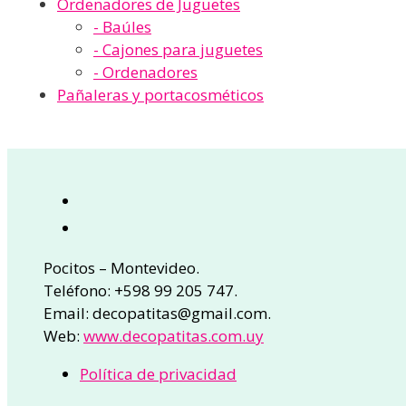
Ordenadores de Juguetes
- Baúles
- Cajones para juguetes
- Ordenadores
Pañaleras y portacosméticos
Pocitos – Montevideo.
Teléfono: +598 99 205 747.
Email: decopatitas@gmail.com.
Web:
www.decopatitas.com.uy
Política de privacidad