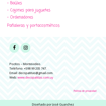
- Baúles
- Cajones para juguetes
- Ordenadores
Pañaleras y portacosméticos
Pocitos – Montevideo.
Teléfono: +598 99 205 747.
Email: decopatitas@gmail.com.
Web:
www.decopatitas.com.uy
Política de privacidad
Diseñado por
José Guanchez