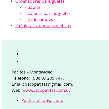
Ordenadores de Juguetes
- Baúles
- Cajones para juguetes
- Ordenadores
Pañaleras y portacosméticos
Pocitos – Montevideo.
Teléfono: +598 99 205 747.
Email: decopatitas@gmail.com.
Web:
www.decopatitas.com.uy
Política de privacidad