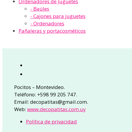
Ordenadores de Juguetes
- Baúles
- Cajones para juguetes
- Ordenadores
Pañaleras y portacosméticos
Pocitos – Montevideo.
Teléfono: +598 99 205 747.
Email: decopatitas@gmail.com.
Web:
www.decopatitas.com.uy
Política de privacidad