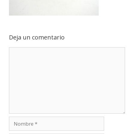
Deja un comentario
Comentario
Nombre