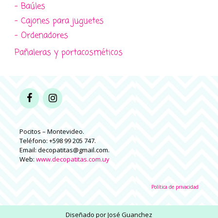
- Baúles
- Cajones para juguetes
- Ordenadores
Pañaleras y portacosméticos
Pocitos – Montevideo.
Teléfono: +598 99 205 747.
Email: decopatitas@gmail.com.
Web:
www.decopatitas.com.uy
Política de privacidad
Diseñado por
José Guanchez