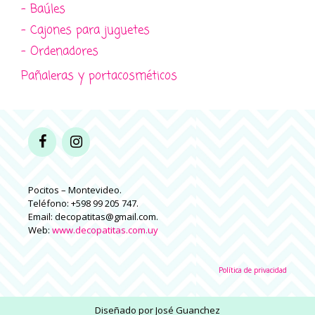
- Baúles
- Cajones para juguetes
- Ordenadores
Pañaleras y portacosméticos
Pocitos – Montevideo.
Teléfono: +598 99 205 747.
Email: decopatitas@gmail.com.
Web:
www.decopatitas.com.uy
Política de privacidad
Diseñado por
José Guanchez