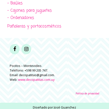
- Baúles
- Cajones para juguetes
- Ordenadores
Pañaleras y portacosméticos
Pocitos – Montevideo.
Teléfono: +598 99 205 747.
Email: decopatitas@gmail.com.
Web:
www.decopatitas.com.uy
Política de privacidad
Diseñado por
José Guanchez