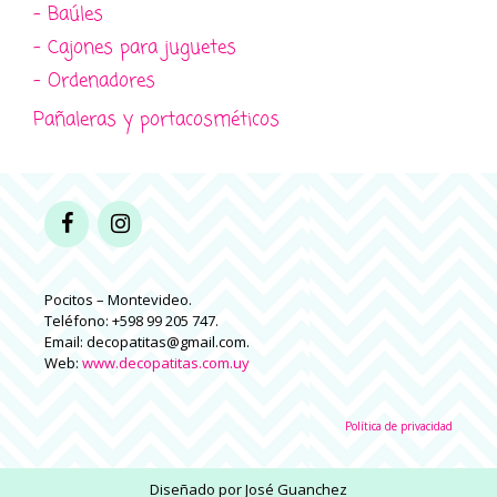
- Baúles
- Cajones para juguetes
- Ordenadores
Pañaleras y portacosméticos
Pocitos – Montevideo.
Teléfono: +598 99 205 747.
Email: decopatitas@gmail.com.
Web:
www.decopatitas.com.uy
Política de privacidad
Diseñado por
José Guanchez