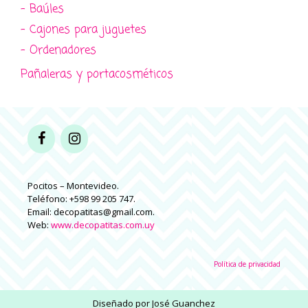
- Baúles
- Cajones para juguetes
- Ordenadores
Pañaleras y portacosméticos
Pocitos – Montevideo.
Teléfono: +598 99 205 747.
Email: decopatitas@gmail.com.
Web:
www.decopatitas.com.uy
Política de privacidad
Diseñado por
José Guanchez