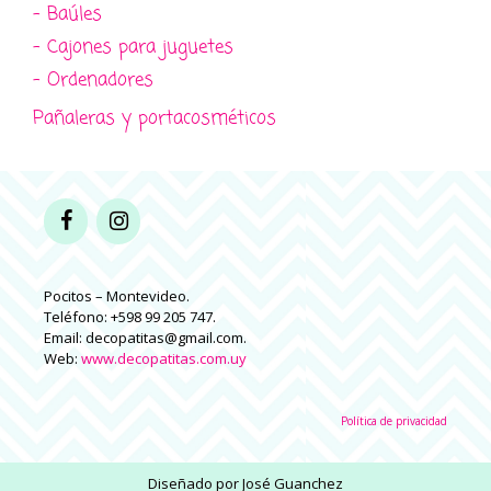
- Baúles
- Cajones para juguetes
- Ordenadores
Pañaleras y portacosméticos
Pocitos – Montevideo.
Teléfono: +598 99 205 747.
Email: decopatitas@gmail.com.
Web:
www.decopatitas.com.uy
Política de privacidad
Diseñado por
José Guanchez