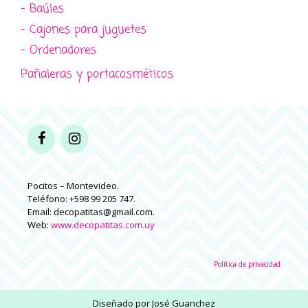
- Baúles
- Cajones para juguetes
- Ordenadores
Pañaleras y portacosméticos
Pocitos – Montevideo.
Teléfono: +598 99 205 747.
Email: decopatitas@gmail.com.
Web:
www.decopatitas.com.uy
Política de privacidad
Diseñado por
José Guanchez