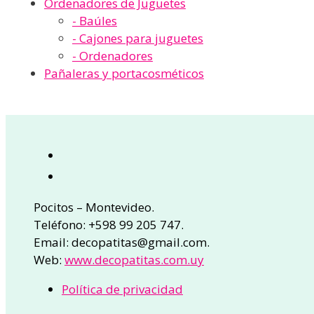
Ordenadores de Juguetes
- Baúles
- Cajones para juguetes
- Ordenadores
Pañaleras y portacosméticos
Pocitos – Montevideo.
Teléfono: +598 99 205 747.
Email: decopatitas@gmail.com.
Web:
www.decopatitas.com.uy
Política de privacidad