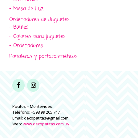
- Mesa de Luz
Ordenadores de Juguetes
- Baúles
- Cajones para juguetes
- Ordenadores
Pañaleras y portacosméticos
Pocitos – Montevideo.
Teléfono: +598 99 205 747.
Email: decopatitas@gmail.com.
Web:
www.decopatitas.com.uy