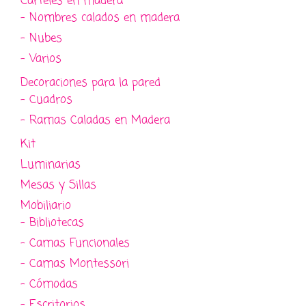
Carteles en madera
- Nombres calados en madera
- Nubes
- Varios
Decoraciones para la pared
- Cuadros
- Ramas Caladas en Madera
Kit
Luminarias
Mesas y Sillas
Mobiliario
- Bibliotecas
- Camas Funcionales
- Camas Montessori
- Cómodas
- Escritorios