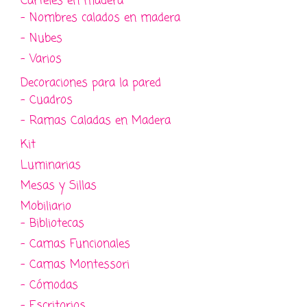
Carteles en madera
- Nombres calados en madera
- Nubes
- Varios
Decoraciones para la pared
- Cuadros
- Ramas Caladas en Madera
Kit
Luminarias
Mesas y Sillas
Mobiliario
- Bibliotecas
- Camas Funcionales
- Camas Montessori
- Cómodas
- Escritorios