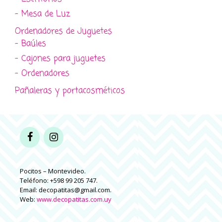
- Mesa de Luz
Ordenadores de Juguetes
- Baúles
- Cajones para juguetes
- Ordenadores
Pañaleras y portacosméticos
Pocitos – Montevideo.
Teléfono: +598 99 205 747.
Email: decopatitas@gmail.com.
Web:
www.decopatitas.com.uy