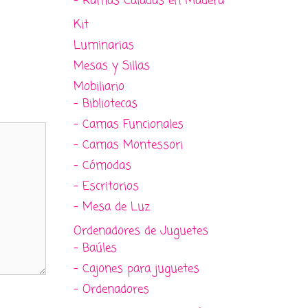
- Ramas Caladas en Madera
Kit
Luminarias
Mesas y Sillas
Mobiliario
- Bibliotecas
- Camas Funcionales
- Camas Montessori
- Cómodas
- Escritorios
- Mesa de Luz
Ordenadores de Juguetes
- Baúles
- Cajones para juguetes
- Ordenadores