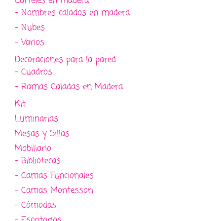
Carteles en madera
- Nombres calados en madera
- Nubes
- Varios
Decoraciones para la pared
- Cuadros
- Ramas Caladas en Madera
Kit
Luminarias
Mesas y Sillas
Mobiliario
- Bibliotecas
- Camas Funcionales
- Camas Montessori
- Cómodas
- Escritorios