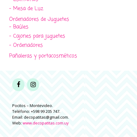
- Mesa de Luz
Ordenadores de Juguetes
- Baúles
- Cajones para juguetes
- Ordenadores
Pañaleras y portacosméticos
Pocitos – Montevideo.
Teléfono: +598 99 205 747.
Email: decopatitas@gmail.com.
Web:
www.decopatitas.com.uy