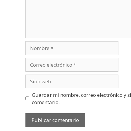
Nombre
Correo
electrónico
Sitio
web
Guardar mi nombre, correo electrónico y s
comentario.