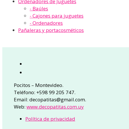
Ordenadores de Juguetes
- Baúles
- Cajones para juguetes
- Ordenadores
Pañaleras y portacosméticos
Pocitos – Montevideo.
Teléfono: +598 99 205 747.
Email: decopatitas@gmail.com.
Web:
www.decopatitas.com.uy
Política de privacidad