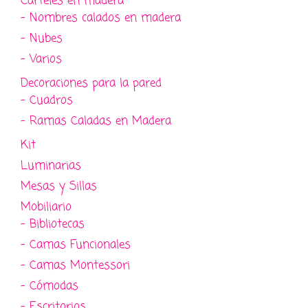
Carteles en madera
- Nombres calados en madera
- Nubes
- Varios
Decoraciones para la pared
- Cuadros
- Ramas Caladas en Madera
Kit
Luminarias
Mesas y Sillas
Mobiliario
- Bibliotecas
- Camas Funcionales
- Camas Montessori
- Cómodas
- Escritorios