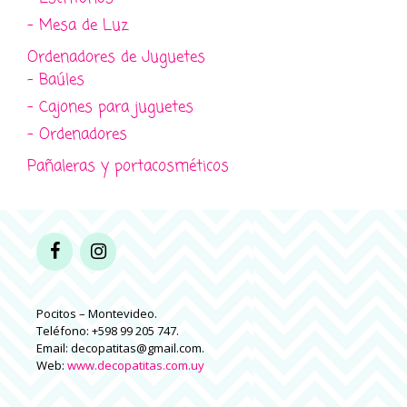
- Mesa de Luz
Ordenadores de Juguetes
- Baúles
- Cajones para juguetes
- Ordenadores
Pañaleras y portacosméticos
Pocitos – Montevideo.
Teléfono: +598 99 205 747.
Email: decopatitas@gmail.com.
Web:
www.decopatitas.com.uy