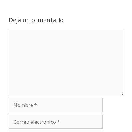
Deja un comentario
Comentario
Nombre
Correo
electrónico