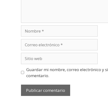
Nombre
Correo
electrónico
Sitio
web
Guardar mi nombre, correo electrónico y s
comentario.