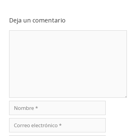
Deja un comentario
Comentario
Nombre
Correo
electrónico