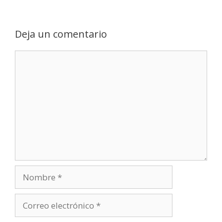
Deja un comentario
Comentario
Nombre
Correo
electrónico