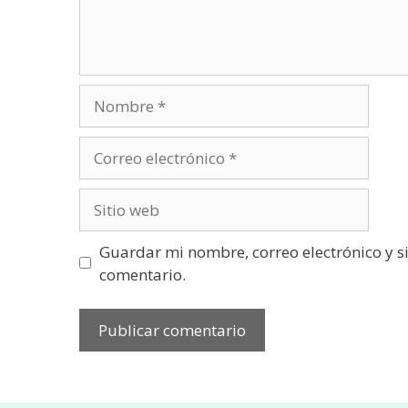
Nombre
Correo
electrónico
Sitio
web
Guardar mi nombre, correo electrónico y s
comentario.