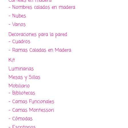
Carteles en madera
- Nombres calados en madera
- Nubes
- Varios
Decoraciones para la pared
- Cuadros
- Ramas Caladas en Madera
Kit
Luminarias
Mesas y Sillas
Mobiliario
- Bibliotecas
- Camas Funcionales
- Camas Montessori
- Cómodas
- Escritorios