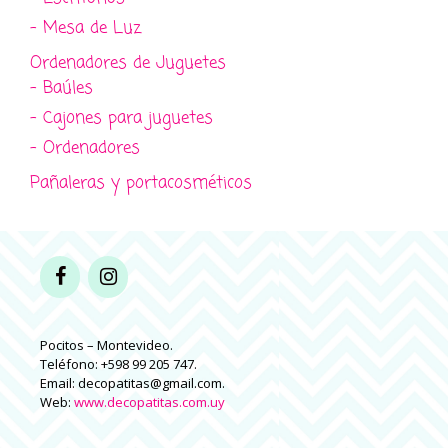
- Mesa de Luz
Ordenadores de Juguetes
- Baúles
- Cajones para juguetes
- Ordenadores
Pañaleras y portacosméticos
Pocitos – Montevideo.
Teléfono: +598 99 205 747.
Email: decopatitas@gmail.com.
Web:
www.decopatitas.com.uy