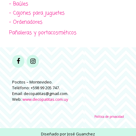
- Baúles
- Cajones para juguetes
- Ordenadores
Pañaleras y portacosméticos
Pocitos – Montevideo.
Teléfono: +598 99 205 747.
Email: decopatitas@gmail.com.
Web:
www.decopatitas.com.uy
Política de privacidad
Diseñado por
José Guanchez