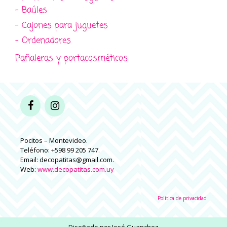
- Baúles
- Cajones para juguetes
- Ordenadores
Pañaleras y portacosméticos
Pocitos – Montevideo.
Teléfono: +598 99 205 747.
Email: decopatitas@gmail.com.
Web:
www.decopatitas.com.uy
Política de privacidad
Diseñado por
José Guanchez