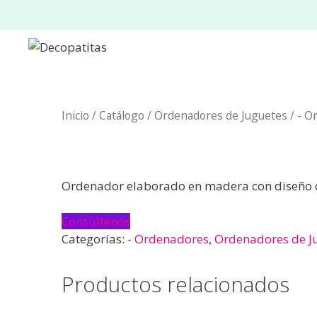
Saltar
al
contenido
Inicio
/
Catálogo
/
Ordenadores de Juguetes
/
- O
Ordenador elaborado en madera con diseño de
Consúltenos
Categorías:
- Ordenadores
,
Ordenadores de J
Productos relacionados