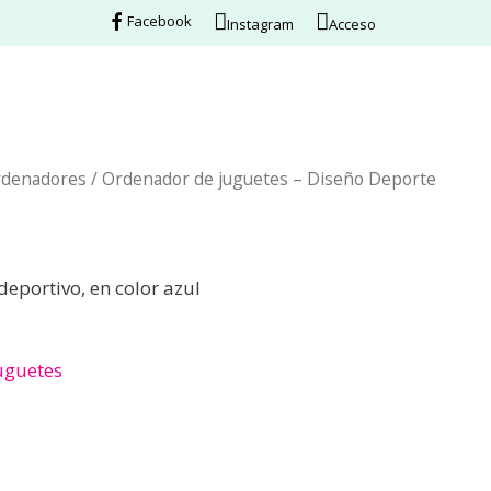
Facebook
Instagram
Acceso
rdenadores
/ Ordenador de juguetes – Diseño Deporte
portivo, en color azul
uguetes