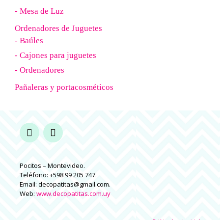
- Mesa de Luz
Ordenadores de Juguetes
- Baúles
- Cajones para juguetes
- Ordenadores
Pañaleras y portacosméticos
Pocitos – Montevideo.
Teléfono: +598 99 205 747.
Email: decopatitas@gmail.com.
Web:
www.decopatitas.com.uy