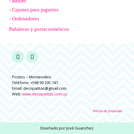
- Baúles
- Cajones para juguetes
- Ordenadores
Pañaleras y portacosméticos
Pocitos – Montevideo.
Teléfono: +598 99 205 747.
Email: decopatitas@gmail.com.
Web:
www.decopatitas.com.uy
Política de privacidad
Diseñado por
José Guanchez