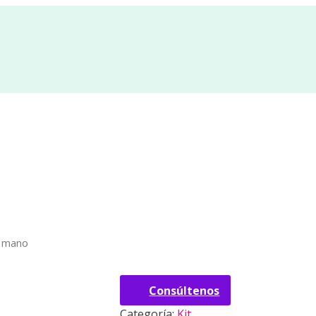
a mano
Consúltenos
Categoría:
Kit