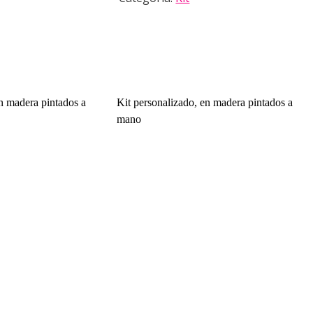
en madera pintados a
Kit personalizado, en madera pintados a
mano