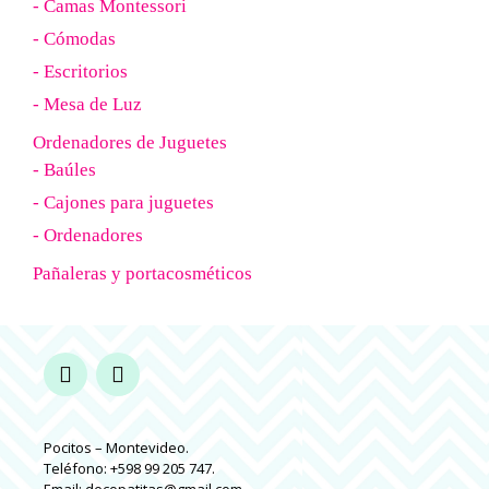
- Camas Montessori
- Cómodas
- Escritorios
- Mesa de Luz
Ordenadores de Juguetes
- Baúles
- Cajones para juguetes
- Ordenadores
Pañaleras y portacosméticos
Pocitos – Montevideo.
Teléfono: +598 99 205 747.
Email: decopatitas@gmail.com.