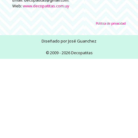
Web:
www.decopatitas.com.uy
Política de privacidad
Diseñado por
José Guanchez
© 2009 - 2026 Decopatitas