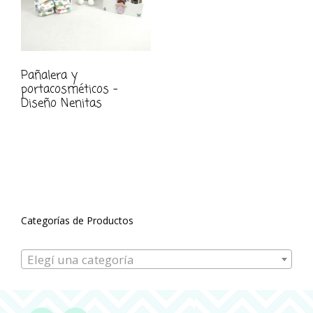
Pañalera y
portacosméticos –
Diseño Nenitas
Categorías de Productos
Elegí una categoría