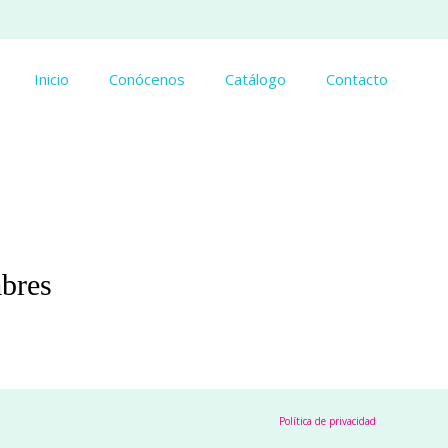
Inicio
Conócenos
Catálogo
Contacto
mbres
Política de privacidad