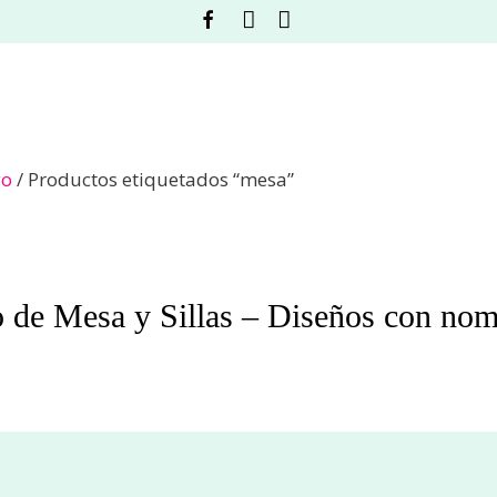
Facebook
Instagram
Acceso
go
/ Productos etiquetados “mesa”
 de Mesa y Sillas – Diseños con no